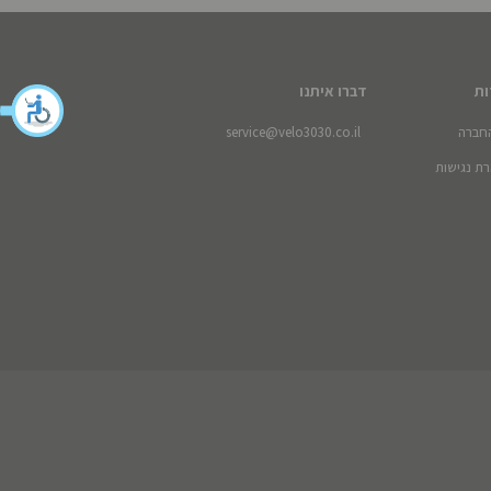
ות
דברו איתנו
חברה
service@velo3030.co.il
ת נגישות