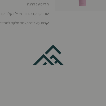
והידיים על ההגה
✔️הבקבוק המבודד מכיל בקלות קוביו
✔️הוא עוצב להתאמה חלקה למחזיק כ