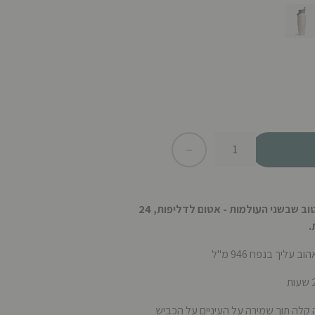
-
+
מוכן לדרך. בקבוק הנסיעות הוא הטוב שבשני העולמות - אטום לדליפות, 24
.
ליך בנפח 946 מ"ל
לה תוך שמירה על העיניים על הכביש