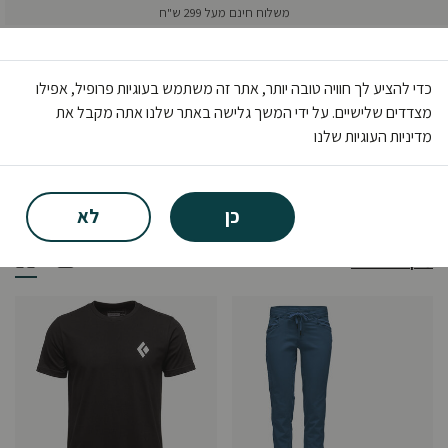
משלוח חינם מעל 299 ש"ח
0
כדי להציע לך חוויה טובה יותר, אתר זה משתמש בעוגיות פרופיל, אפילו
מצדדים שלישיים. על ידי המשך גלישה באתר שלנו אתה מקבל את
בית
פעילות
טיפוס
בגדים
מדיניות העוגיות שלנו
בגדים
(48)
כן
לא
מיון ופילטרים