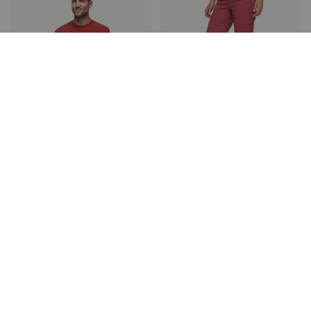
CREDO PANTS מכנס טיפוס ארוך
BLOCK PRINT MOUNTAIN T-SHIRT
Black Diamond
חולצת טיפוס
נשים
Black Diamond
גברים
₪ 599.00
₪ 219.00
2 צבעים