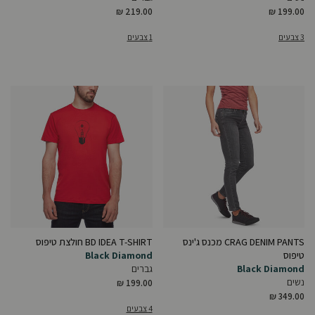
₪ 219.00
₪ 199.00
3 צבעים
1 צבעים
CRAG DENIM PANTS מכנס ג'ינס
BD IDEA T-SHIRT חולצת טיפוס
טיפוס
Black Diamond
Black Diamond
גברים
נשים
₪ 199.00
₪ 349.00
4 צבעים