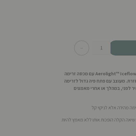
-
+
לבעלי אורח חיים פעיל, בקבוק ה-Aerolight™ Iceflow עם מכסה זרימה
נירוסטה ממוחזרת. מעוצב עם פתח פיה גדול לזרימה
ר לפני, במהלך או אחרי מאמצים
ה מהירה אלא לניקוי קל
שיאה הקלה הופכות אותו ללא מאמץ להיות