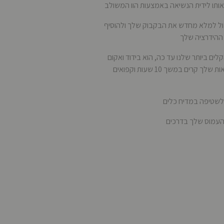
ותו לידית הנשיאה באמצעות הוו המשולב
ול למלא מחדש את הבקבוק שלך ולהוסיף
 ההידרציה שלך
ים ביותר שלנו עד כה, הוא בידוד ואקום
והוא מונחה ביצועים שומר על המשקאות שלך קרים במשך 10 שעות וקפואים
 לשטיפה במדיח כלים
העמוס שלך בדרכים