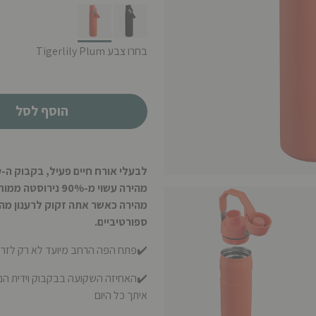
selected
בחרו צבע Tigerlily Plum
הוסף לסל
מהירה עשוי מ-90% 
מהירה כאשר אתה זקוק לרענון מהי
ספורטיביים.
✔️פתח הפה הרחב מיועד לא רק לזרימ
✔️האחיזה השקועה בבקבוק וידית הנ
איתך כל היום