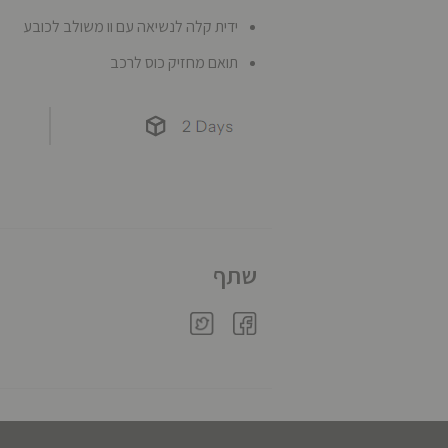
ידית קלה לנשיאה עם וו משולב לכובע
תואם מחזיק כוס לרכב
שתף