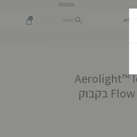
התחברות
0
חיילים
Aerolight™ 
Flow Bottle | 0.6 L בקבוק