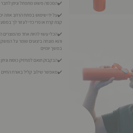
✔️המכסה פשוט מתפתל וניתן לחבר א
✔️על ידי שימוש בפתח הרחב אתה יכ
קצת קרח או פרי כדי לעזור לך במסע
✔️הכלי עשוי להיות אחד מהמוצרים הקל
במשך יומיים
✔️הבקבוק תואם למחזיק כוסות וניתן
✔️מאפשר שילוב קליל באורח החיים 