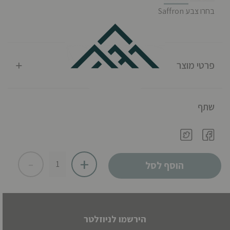
selected
בחרו צבע Saffron
פרטי מוצר
שתף
-
+
הוסף לסל
הירשמו לניוזלטר