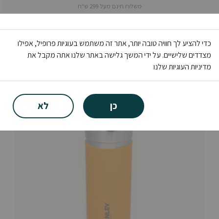
משלוח חינם מעל 299 ש"ח
0
כדי להציע לך חוויה טובה יותר, אתר זה משתמש בעוגיות פרופיל, אפילו
מצדדים שלישיים. על ידי המשך גלישה באתר שלנו אתה מקבל את
מדיניות העוגיות שלנו
בית
מותגים
Stanley
כלי שתייה
תרמוסים
כן
לא