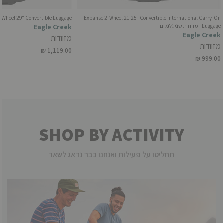
Expanse 2-Wheel 21.25" Convertible International Carry-On
Expanse 2-Wheel 29" Convertible Luggage | מזו
Luggage | מזוודת שני גלגלים
Eagle Creek
Eagle Creek
מזוודות
מזוודות
₪ 1,119.00
₪ 999.00
SHOP BY ACTIVITY
תחליטו על פעילות ואנחנו כבר נדאג לשאר
טיפוס