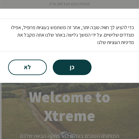
משלוח חינם מעל 299 ש"ח
0
כדי להציע לך חוויה טובה יותר, אתר זה משתמש בעוגיות פרופיל, אפילו
מצדדים שלישיים. על ידי המשך גלישה באתר שלנו אתה מקבל את
מדיניות העוגיות שלנו
כן
לא
Welcome to
Xtreme
המותגים הטובים בעולם להרפתקה הבאה שלכם