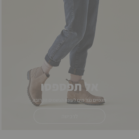
אל תפספסו
מגפיים נגד מים לעונת הגשמים הקרובה
לרכישה